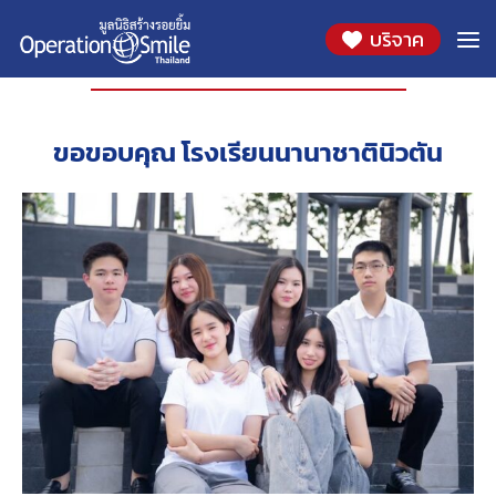
บริจาค
องค์กรที่ร่วมสนับสนุน
ขอขอบคุณ โรงเรียนนานาชาตินิวตัน