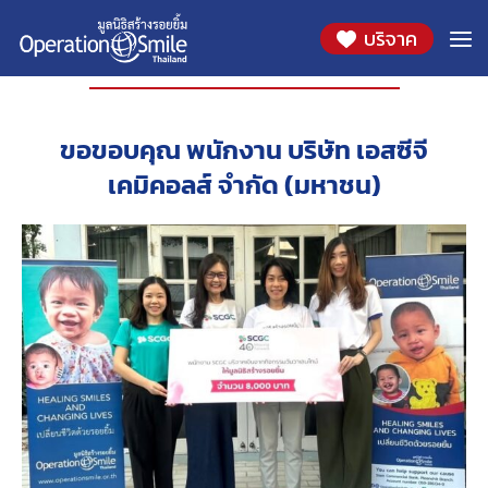
บริจาค
องค์กรที่ร่วมสนับสนุน
ขอขอบคุณ พนักงาน บริษัท เอสซีจี
เคมิคอลส์ จำกัด (มหาชน)