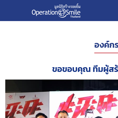
องค์กร
ขอขอบคุณ ทีมผู้สร