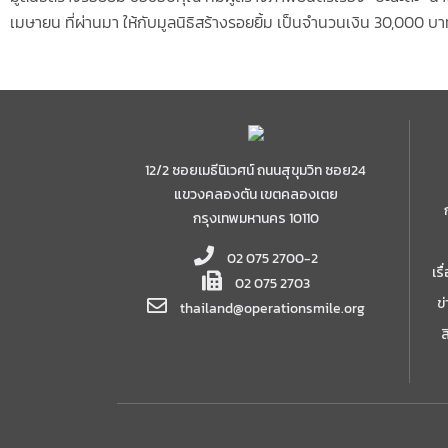
เมษายน ที่ผ่านมา ให้กับมูลนิธิสร้างรอยยิ้ม เป็นจำนวนเงิน 30,000 บา
12/2 ซอยเมธีนิเวศน์ ถนนสุขุมวิท ซอย24
แขวงคลองตัน เขตคลองเตย
กรุงเทพมหานคร 10110
02 075 2700-2
เร
02 075 2703
ข
thailand@operationsmile.org
ส