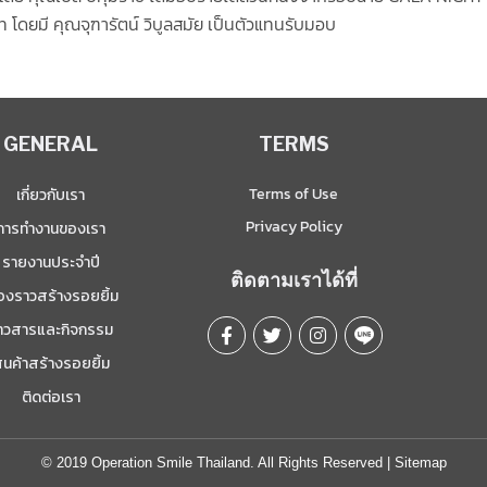
ท โดยมี คุณจุฑารัตน์ วิบูลสมัย เป็นตัวแทนรับมอบ
GENERAL
TERMS
Terms of Use
เกี่ยวกับเรา
Privacy Policy
การทำงานของเรา
รายงานประจำปี
ติดตามเราได้ที่
ื่องราวสร้างรอยยิ้ม
่าวสารและกิจกรรม
ินค้าสร้างรอยยิ้ม
ติดต่อเรา
© 2019 Operation Smile Thailand. All Rights Reserved |
Sitemap