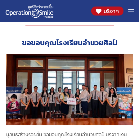
บริจาค
องค์กรที่ร่วมสนับสนุน
ขอขอบคุณโรงเรียนอำนวยศิลป์
มูลนิธิสร้างรอยยิ้ม ขอขอบคุณโรงเรียนอำนวยศิลป์ บริจาคเงิน