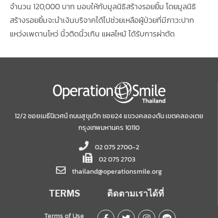
จำนวน 120,000 บาท มอบให้กับมูลนิธิสร้างรอยยิ้ม โดยมูลนิธิ
สร้างรอยยิ้มจะนำเงินบริจาคได้ไปช่วยเหลือผู้ป่วยที่มีภาวะปาก
แหว่งเพดานโหว่ นิ้วติดนิ้วเกิน แผลไหม้ ได้รับการผ่าตัด
12/2 ซอยเมธีนิเวศน์ ถนนสุขุมวิท ซอย24 แขวงคลองตัน เขตคลองเตย
กรุงเทพมหานคร 10110
02 075 2700-2
02 075 2703
thailand@operationsmile.org
TERMS
ติดตามเราได้ที่
Terms of Use