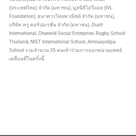
(ประเทศไทย) จำกัด (มหาชน), มูลนิธิไอวีแอล (IVL
Foundation), ธนาคารไทยพาณิชย์ จำกัด (มหาชน),
บริษัท ทรู คอร์ปอเรชั่น จำกัด (มหาชน), Dusit
International, Cheewid Social Enterprise, Rugby School
Thailand, NIST International School, Amnuayslipa
School รวมจำนวน 35 คนเข้าร่วมการออกหน่วยแพทย์
เคลื่อนที่ในครั้งนี้