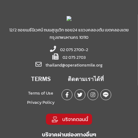
12/2 ซอยเมธีนิเวศน์ ถนนสุขุมวิท ซอย24 แขวงคลองตัน เขตคลองเตย
กรุงเทพมหานคร 10110
02 075 2700-2
02 075 2703
thailand@operationsmile.org
TERMS
ติดตามเราได้ที่
Terms of Use
Privacy Policy
บริจาคตอนนี้
บริจาคผ่านช่องทางอื่นๆ