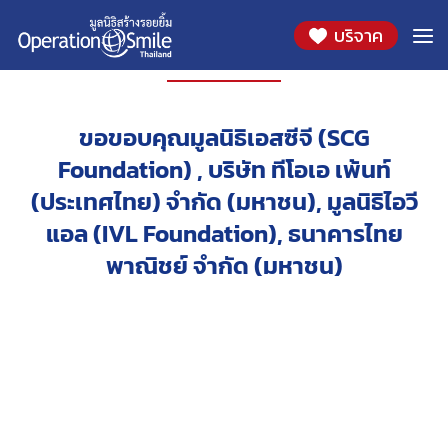
บริจาค
โครงการ
ขอขอบคุณมูลนิธิเอสซีจี (SCG
Foundation) , บริษัท ทีโอเอ เพ้นท์
(ประเทศไทย) จำกัด (มหาชน), มูลนิธิไอวี
แอล (IVL Foundation), ธนาคารไทย
พาณิชย์ จำกัด (มหาชน)