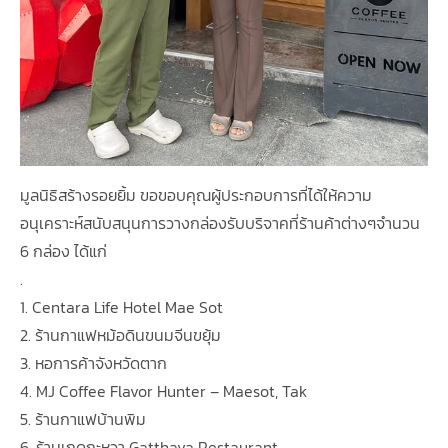
มูลนิธิสร้างรอยยิ้ม ขอขอบคุณผู้ประกอบการที่ได้ให้ความ
อนุเคราะห์สนับสนุนการวางกล่องรับบริจาคที่ร้านค้าต่างๆจำนวน
6 กล่อง ได้แก่
.
1. Centara Life Hotel Mae Sot
2. ร้านกาแฟหม้อดินขนมจีนขยุ้ม
3. หอการค้าจังหวัดตาก
4. MJ Coffee Flavor Hunter – Maesot, Tak
5. ร้านกาแฟบ้านพิม
6. ร้านเกดถะหวา Gatthava Restaurant