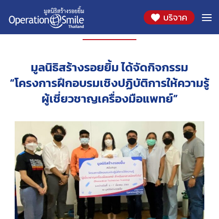
บริจาค
กิจกรรม
มูลนิธิสร้างรอยยิ้ม ได้จัดกิจกรรม
“โครงการฝึกอบรมเชิงปฏิบัติการให้ความรู้
ผู้เชี่ยวชาญเครื่องมือแพทย์”