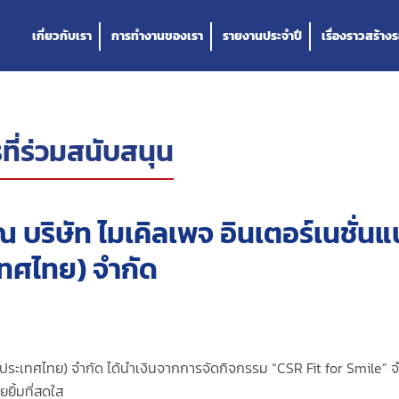
เกี่ยวกับเรา
การทำงานของเรา
รายงานประจำปี
เรื่องราวสร้างร
ที่ร่วมสนับสนุน
ณ บริษัท ไมเคิลเพจ อินเตอร์เนชั่น
เทศไทย) จำกัด
ล (ประเทศไทย) จำกัด ได้นำเงินจากการจัดกิจกรรม “CSR Fit for Smile”
ยยิ้มที่สดใส