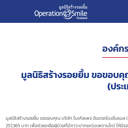
องค์กร
มูลนิธิสร้างรอยยิ้ม ขอขอบคุ
(ประ
มูลนิธิสร้างรอยยิ้ม ขอขอบคุณ บริษัท ไมเคิลเพจ อินเตอร์เนชั่นแน
257,365 บาท เพื่อช่วยเหลือผู้ป่วยที่มีภาวะปากแหว่งเพดานโหว่ ให้มีรอ