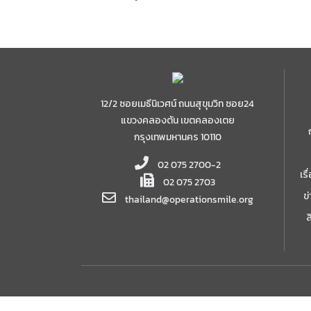
12/2 ซอยเมธีนิเวศน์ ถนนสุขุมวิท ซอย24
แขวงคลองตัน เขตคลองเตย
กรุงเทพมหานคร 10110
02 075 2700-2
เร
02 075 2703
ข
thailand@operationsmile.org
ส