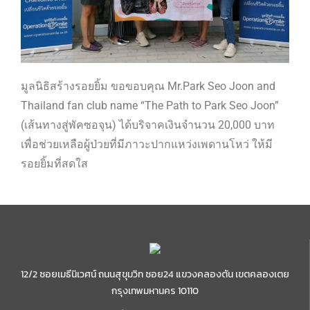
มูลนิธิสร้างรอยยิ้ม ขอขอบคุณ Mr.Park Seo Joon and
Thailand fan club name “The Path to Park Seo Joon”
(เส้นทางสู่พัคซอจุน) ได้บริจาคเงินจำนวน 20,000 บาท
เพื่อช่วยเหลือผู้ป่วยที่มีภาวะปากแหว่งเพดานโหว่ ให้มี
รอยยิ้มที่สดใส
12/2 ซอยเมธีนิเวศน์ ถนนสุขุมวิท ซอย24 แขวงคลองตัน เขตคลองเตย
กรุงเทพมหานคร 10110