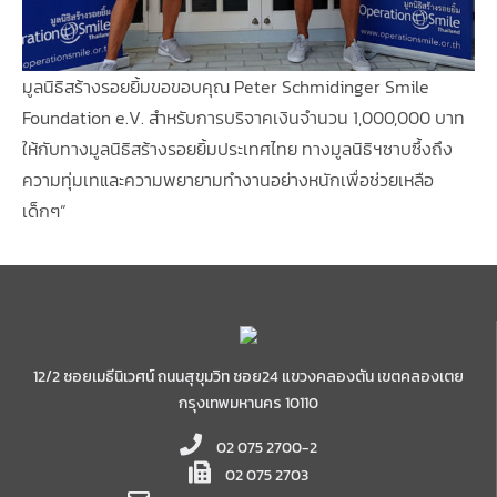
มูลนิธิสร้างรอยยิ้มขอขอบคุณ Peter Schmidinger Smile
Foundation e.V. สำหรับการบริจาคเงินจำนวน 1,000,000 บาท
ให้กับทางมูลนิธิสร้างรอยยิ้มประเทศไทย ทางมูลนิธิฯซาบซึ้งถึง
ความทุ่มเทและความพยายามทำงานอย่างหนักเพื่อช่วยเหลือ
เด็กๆ”
12/2 ซอยเมธีนิเวศน์ ถนนสุขุมวิท ซอย24 แขวงคลองตัน เขตคลองเตย
กรุงเทพมหานคร 10110
02 075 2700-2
02 075 2703